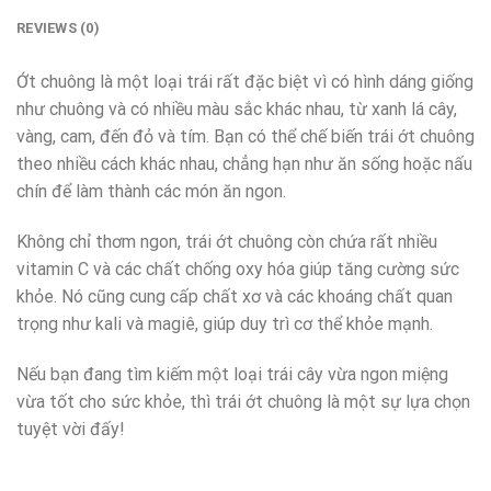
REVIEWS (0)
Ớt chuông là một loại trái rất đặc biệt vì có hình dáng giống
như chuông và có nhiều màu sắc khác nhau, từ xanh lá cây,
vàng, cam, đến đỏ và tím. Bạn có thể chế biến trái ớt chuông
theo nhiều cách khác nhau, chẳng hạn như ăn sống hoặc nấu
chín để làm thành các món ăn ngon.
Không chỉ thơm ngon, trái ớt chuông còn chứa rất nhiều
vitamin C và các chất chống oxy hóa giúp tăng cường sức
khỏe. Nó cũng cung cấp chất xơ và các khoáng chất quan
trọng như kali và magiê, giúp duy trì cơ thể khỏe mạnh.
Nếu bạn đang tìm kiếm một loại trái cây vừa ngon miệng
vừa tốt cho sức khỏe, thì trái ớt chuông là một sự lựa chọn
tuyệt vời đấy!