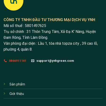
CÔNG TY TNHH ĐẦU TƯ THƯƠNG MẠI DỊCH VỤ YNH
Mã số thuế : 5801497625
Trụ sở chính : 31 Thôn Trung Tâm, Xã Đạ K’ Nàng, Huyện
Đam Rông, Tỉnh Lâm Đồng.
Văn phòng đại diện : Lầu 1, tòa nhà topza city , 39 cao lỗ,
phường 4, quân 8.
0866911141
support@ynhgreen.com
Sản phẩm
Giới thiệu